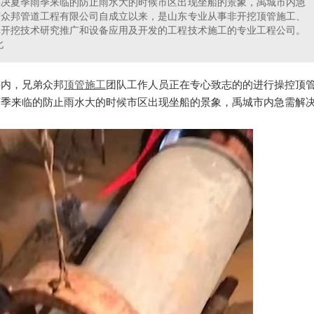
解决夏季雨季来临的防止雨水大的时候市区出现坐船的景象，禹城市内急
市众邦管道工程有限公司自成立以来，是山东专业从事非开挖顶管施工、
非开挖技术研究推广和设备应用及开发的工程技术施工的专业工程公司。
北
井内，兄弟众邦
顶管施工
团队工作人员正在专心致志的的进行操控顶
雨季来临的防止雨水大的时候市区出现坐船的景象，禹城市内急需解