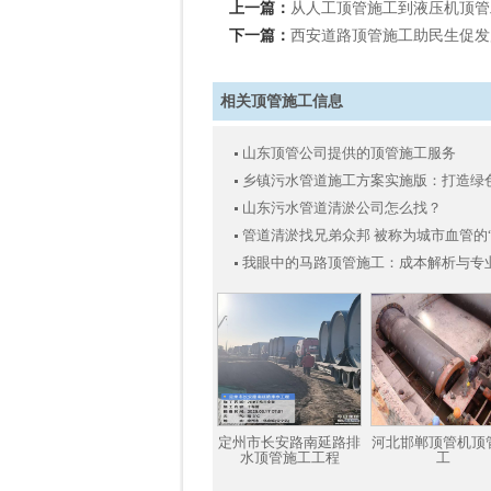
上一篇：
从人工顶管施工到液压机顶管
下一篇：
西安道路顶管施工助民生促发
相关顶管施工信息
山东顶管公司提供的顶管施工服务
乡镇污水管道施工方案实施版：打造绿
山东污水管道清淤公司怎么找？
管道清淤找兄弟众邦 被称为城市血管的
我眼中的马路顶管施工：成本解析与专
定州市长安路南延路排
河北邯郸顶管机顶
水顶管施工工程
工