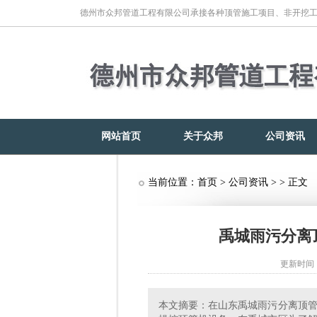
德州市众邦管道工程有限公司承接各种顶管施工项目、非开挖
网站首页
关于众邦
公司资讯
当前位置：
首页
>
公司资讯
> > 正文
禹城雨污分离
更新时间：2
本文摘要：在山东禹城雨污分离顶