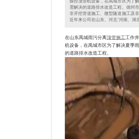
操控顶管机设备，在禹城市区为了
需解决的道路排水改造工程。德州
非开挖管道施工、微型隧道施工及
近年来公司在山东、河北‘河南、湖
在山东禹城雨污分离
顶管施工
工作
机设备，在禹城市区为了解决夏季
的道路排水改造工程。