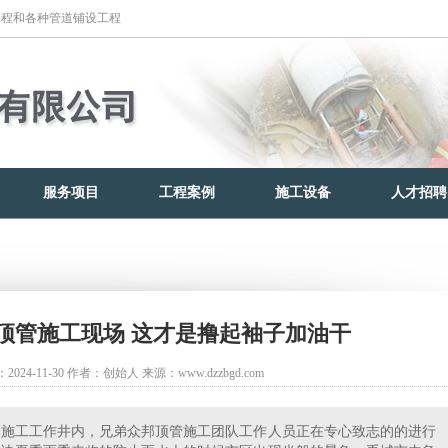
工程和各种管道铺设工程
服务项目
工程案例
施工设备
人才招聘
顶管施工现场 这才是撸起袖子加油干
024-11-30
作者：创始人
来源：www.dzzbgd.com
管施工工作井内，兄弟众邦顶管施工团队工作人员正在专心致志的的进行