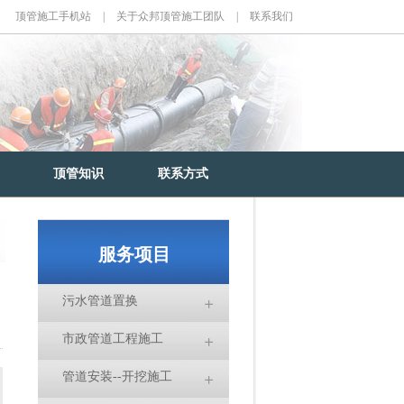
顶管施工手机站
|
关于众邦顶管施工团队
|
联系我们
顶管知识
联系方式
服务项目
污水管道置换
市政管道工程施工
管道安装--开挖施工