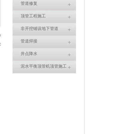
管道修复
顶管工程施工
非开挖铺设地下管道
管
管道焊接
决
井点降水
泥水平衡顶管机顶管施工