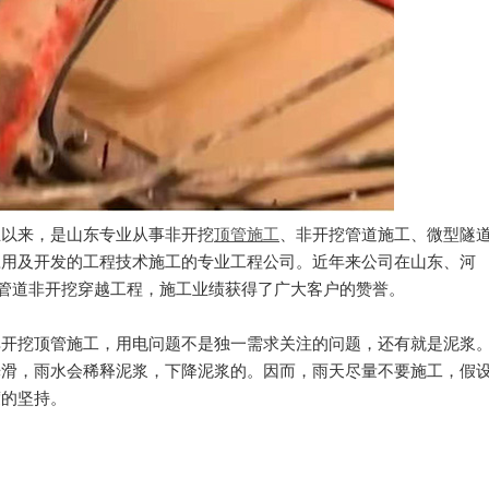
立以来，是山东专业从事非开挖
顶管施工
、非开挖管道施工、微型隧
应用及开发的工程技术施工的专业工程公司。近年来公司在山东、河
项管道非开挖穿越工程，施工业绩获得了广大客户的赞誉。
非开挖顶管施工，用电问题不是独一需求关注的问题，还有就是泥浆
光滑，雨水会稀释泥浆，下降泥浆的。因而，雨天尽量不要施工，假
度的坚持。