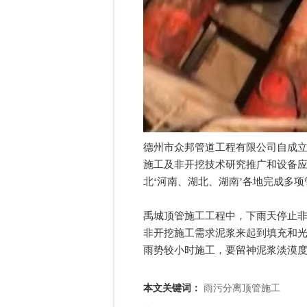
德州市众邦管道工程有限公司自成
施工及非开挖技术研究推广和设备
北‘河南、湖北、湖南’各地完成多
禹城顶管施工工程中，下雨天停止
非开挖施工需求泥浆来起到填充和
雨势较小时施工，要留神泥浆淡漠
本文关键词：
雨污分离顶管施工