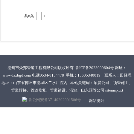
共8条
1
德州市众邦管道工程有限公司版权所有
鲁ICP备2023009604号
网址：
www.dzzbgd.com
电话0534-8154478 手机：15605340019 联系人：田经理
地址：山东省德州市德城区二水厂院内 本站关键词：顶管公司、顶管施工、
管道焊接、管道修复、管道铺设、清淤、山东顶管公司
sitemap.txt
鲁公网安备37140202001506号
网站统计