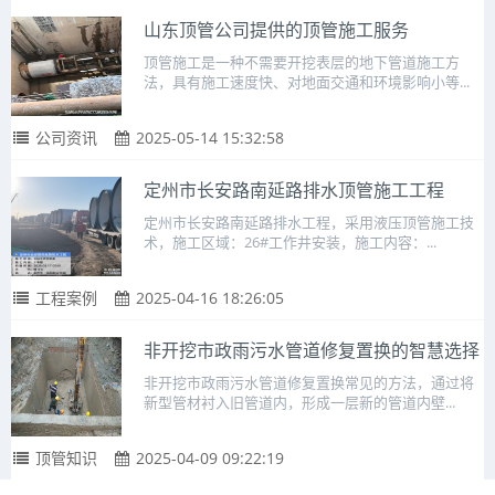
山东顶管公司提供的顶管施工服务
顶管施工是一种不需要开挖表层的地下管道施工方
法，具有施工速度快、对地面交通和环境影响小等...
公司资讯
2025-05-14 15:32:58
定州市长安路南延路排水顶管施工工程
定州市长安路南延路排水工程，采用液压顶管施工技
术，施工区域：26#工作井安装，施工内容：...
工程案例
2025-04-16 18:26:05
非开挖市政雨污水管道修复置换的智慧选择
非开挖市政雨污水管道修复置换常见的方法，通过将
新型管材衬入旧管道内，形成一层新的管道内壁...
顶管知识
2025-04-09 09:22:19