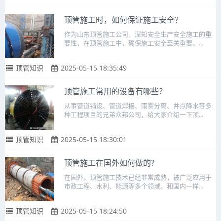
顶管施工时，如何保证施工安全？
作为山东顶管施工公司，深知安全生产安全施工的重
要性，在顶管施工中，确保施工安全至关重要。...
顶管知识
2025-05-15 18:35:49
顶管施工常用的设备有哪些？
从事管道铺设、管道焊接、雨雾分离、井点降水等多
种工程项目的兄弟众邦公司，给大家介绍一下顶...
顶管知识
2025-05-15 18:30:01
顶管施工在国外如何做的?
在国外，顶管施工技术已经非常成熟，被广泛应用于
市政工程、水利、能源等多个领域。和国内一样...
顶管知识
2025-05-15 18:24:50