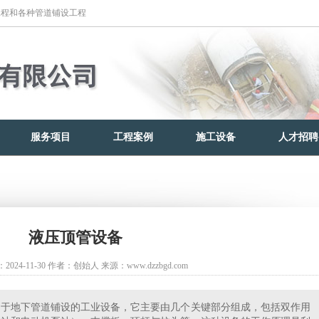
工程和各种管道铺设工程
服务项目
工程案例
施工设备
人才招聘
液压顶管设备
024-11-30
作者：创始人
来源：www.dzzbgd.com
于地下管道铺设的工业设备，它主要由几个关键部分组成，包括双作用