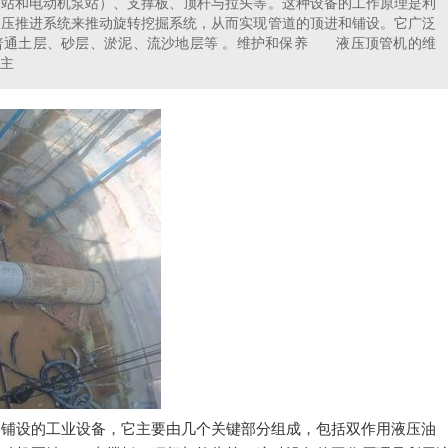
泵站和电动机泵站）、支撑板、顶杆与拉头等。这种设备的工作原理是利
液压推进系统来推动旋转挖掘系统，从而实现管道的顶进和铺设。它广泛
普通土层、砂层、淤泥、流沙地层等 。维护和保养 液压顶管机的维
主
设的工业设备，它主要由几个关键部分组成，包括双作用液压油