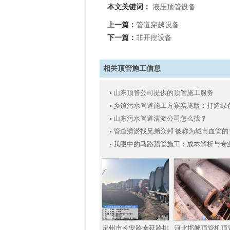
本文关键词：
液压顶管设备
上一篇：
管道穿越设备
下一篇：
非开挖设备
相关顶管施工信息
山东顶管公司提供的顶管施工服务
乡镇污水管道施工方案实施版：打造绿
山东污水管道清淤公司怎么找？
管道清淤找兄弟众邦 被称为城市血管的
我眼中的马路顶管施工：成本解析与专
定州市长安路南延路排
河北邯郸顶管机顶