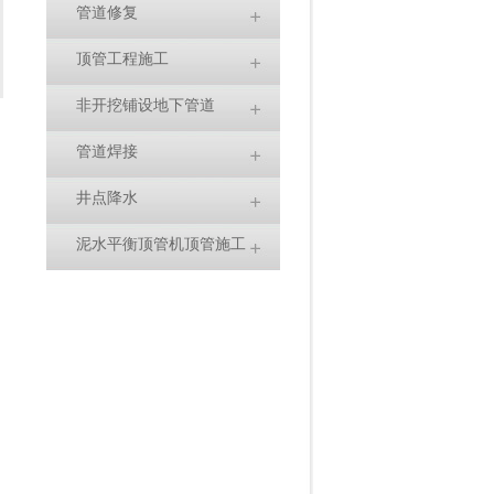
管道修复
顶管工程施工
非开挖铺设地下管道
管道焊接
井点降水
泥水平衡顶管机顶管施工