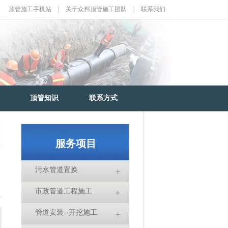
顶管施工手机站
|
关于众邦顶管施工团队
|
联系我们
顶管知识
联系方式
服务项目
污水管道置换
市政管道工程施工
管道安装--开挖施工