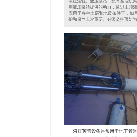
液压油缸、液压泵站（配有柴油机
用液压泵站提供的动力，通过主顶
应用于各种土层和地质条件下，如
护和保养非常重要。必须坚持预防为
液压顶管设备是常用于地下管道铺