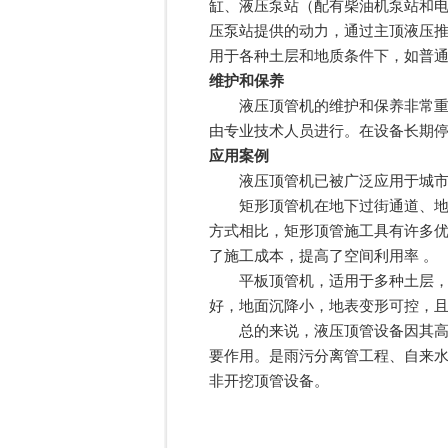
缸、液压泵站（配有柴油机泵站和
压泵站提供的动力，通过主顶液压
用于各种土层和地质条件下，如普通
维护和保养
液压顶管机的维护和保养非常重要
由专业技术人员进行。在设备长期停
应用案例
液压顶管机已被广泛应用于城市地
矩形顶管机在地下过街通道、地下
方式相比，矩形顶管施工具有许多
了施工成本，提高了空间利用率 。
平板顶管机，适用于多种土层，尤
好，地面沉降小，地表变形可控，且
总的来说，液压顶管设备因其高效
要作用。是雨污分离管工程、自来
非开挖顶管设备。