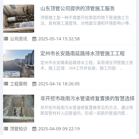
山东顶管公司提供的顶管施工服务
顶管施工是一种不需要开挖表层的地下管道施工方
法，具有施工速度快、对地面交通和环境影响小等...
公司资讯
2025-05-14 15:32:58
定州市长安路南延路排水顶管施工工程
定州市长安路南延路排水工程，采用液压顶管施工技
术，施工区域：26#工作井安装，施工内容：...
工程案例
2025-04-16 18:26:05
非开挖市政雨污水管道修复置换的智慧选择
非开挖市政雨污水管道修复置换常见的方法，通过将
新型管材衬入旧管道内，形成一层新的管道内壁...
顶管知识
2025-04-09 09:22:19