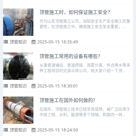
顶管施工时，如何保证施工安全？
作为山东顶管施工公司，深知安全生产安全施工的重
要性，在顶管施工中，确保施工安全至关重要。...
顶管知识
2025-05-15 18:35:49
顶管施工常用的设备有哪些？
从事管道铺设、管道焊接、雨雾分离、井点降水等多
种工程项目的兄弟众邦公司，给大家介绍一下顶...
顶管知识
2025-05-15 18:30:01
顶管施工在国外如何做的?
在国外，顶管施工技术已经非常成熟，被广泛应用于
市政工程、水利、能源等多个领域。和国内一样...
顶管知识
2025-05-15 18:24:50