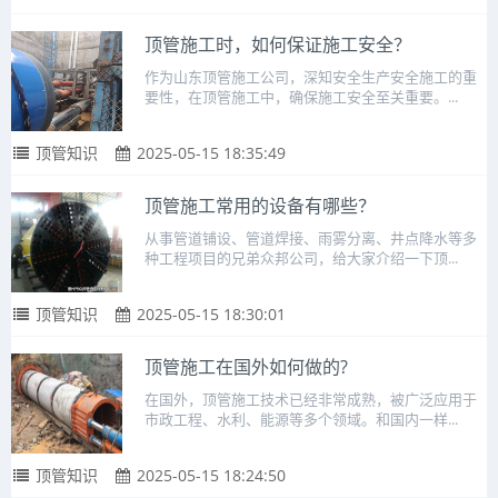
顶管施工时，如何保证施工安全？
作为山东顶管施工公司，深知安全生产安全施工的重
要性，在顶管施工中，确保施工安全至关重要。...
顶管知识
2025-05-15 18:35:49
顶管施工常用的设备有哪些？
从事管道铺设、管道焊接、雨雾分离、井点降水等多
种工程项目的兄弟众邦公司，给大家介绍一下顶...
顶管知识
2025-05-15 18:30:01
顶管施工在国外如何做的?
在国外，顶管施工技术已经非常成熟，被广泛应用于
市政工程、水利、能源等多个领域。和国内一样...
顶管知识
2025-05-15 18:24:50