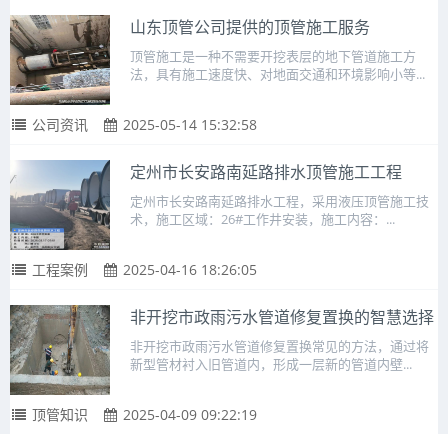
山东顶管公司提供的顶管施工服务
顶管施工是一种不需要开挖表层的地下管道施工方
法，具有施工速度快、对地面交通和环境影响小等...
公司资讯
2025-05-14 15:32:58
定州市长安路南延路排水顶管施工工程
定州市长安路南延路排水工程，采用液压顶管施工技
术，施工区域：26#工作井安装，施工内容：...
工程案例
2025-04-16 18:26:05
非开挖市政雨污水管道修复置换的智慧选择
非开挖市政雨污水管道修复置换常见的方法，通过将
新型管材衬入旧管道内，形成一层新的管道内壁...
顶管知识
2025-04-09 09:22:19