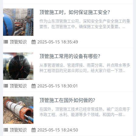
顶管施工时，如何保证施工安全？
作为山东顶管施工公司，深知安全生产安全施工的重
要性，在顶管施工中，确保施工安全至关重要。...
顶管知识
2025-05-15 18:35:49
顶管施工常用的设备有哪些？
从事管道铺设、管道焊接、雨雾分离、井点降水等多
种工程项目的兄弟众邦公司，给大家介绍一下顶...
顶管知识
2025-05-15 18:30:01
顶管施工在国外如何做的?
在国外，顶管施工技术已经非常成熟，被广泛应用于
市政工程、水利、能源等多个领域。和国内一样...
顶管知识
2025-05-15 18:24:50