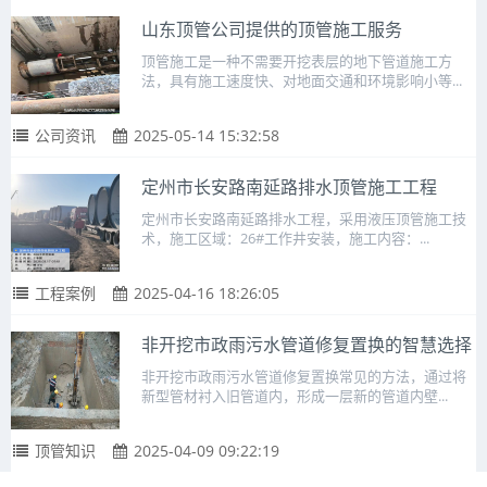
山东顶管公司提供的顶管施工服务
顶管施工是一种不需要开挖表层的地下管道施工方
法，具有施工速度快、对地面交通和环境影响小等...
公司资讯
2025-05-14 15:32:58
定州市长安路南延路排水顶管施工工程
定州市长安路南延路排水工程，采用液压顶管施工技
术，施工区域：26#工作井安装，施工内容：...
工程案例
2025-04-16 18:26:05
非开挖市政雨污水管道修复置换的智慧选择
非开挖市政雨污水管道修复置换常见的方法，通过将
新型管材衬入旧管道内，形成一层新的管道内壁...
顶管知识
2025-04-09 09:22:19