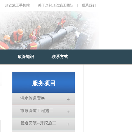
顶管施工手机站
|
关于众邦顶管施工团队
|
联系我们
顶管知识
联系方式
服务项目
污水管道置换
市政管道工程施工
管道安装--开挖施工