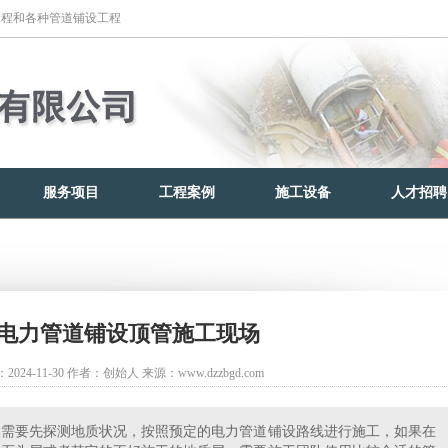
工程和各种管道铺设工程
服务项目
工程案例
施工设备
人才招聘
电力管道铺设顶管施工现场
024-11-30
作者：创始人
来源：www.dzzbgd.com
候需要先探测地质状况，按照预定的电力管道铺设路线进行施工，如果在