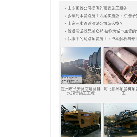
山东顶管公司提供的顶管施工服务
乡镇污水管道施工方案实施版：打造绿
山东污水管道清淤公司怎么找？
管道清淤找兄弟众邦 被称为城市血管的
我眼中的马路顶管施工：成本解析与专
定州市长安路南延路排
河北邯郸顶管机顶
水顶管施工工程
工