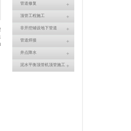
管道修复
顶管工程施工
非开挖铺设地下管道
程
采
管道焊接
弟
井点降水
泥水平衡顶管机顶管施工