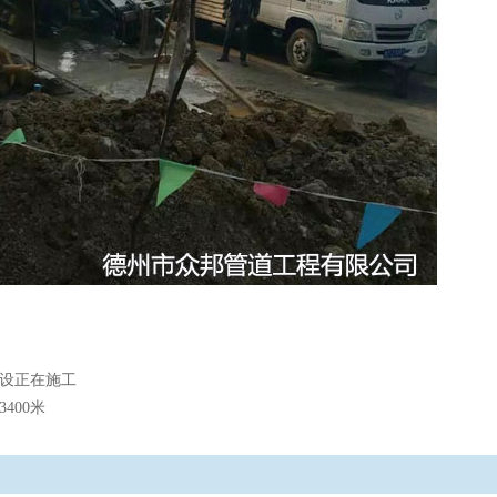
设正在施工
400米